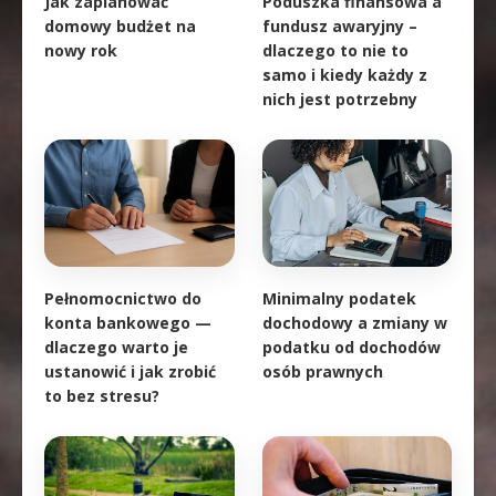
Jak zaplanować
Poduszka finansowa a
domowy budżet na
fundusz awaryjny –
nowy rok
dlaczego to nie to
samo i kiedy każdy z
nich jest potrzebny
Pełnomocnictwo do
Minimalny podatek
konta bankowego —
dochodowy a zmiany w
dlaczego warto je
podatku od dochodów
ustanowić i jak zrobić
osób prawnych
to bez stresu?