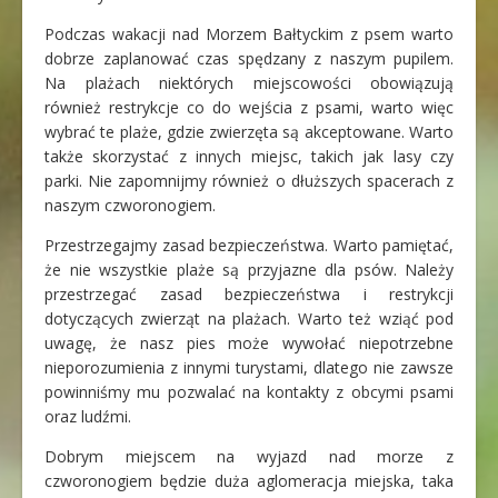
Podczas wakacji nad Morzem Bałtyckim z psem warto
dobrze zaplanować czas spędzany z naszym pupilem.
Na plażach niektórych miejscowości obowiązują
również restrykcje co do wejścia z psami, warto więc
wybrać te plaże, gdzie zwierzęta są akceptowane. Warto
także skorzystać z innych miejsc, takich jak lasy czy
parki. Nie zapomnijmy również o dłuższych spacerach z
naszym czworonogiem.
Przestrzegajmy zasad bezpieczeństwa. Warto pamiętać,
że nie wszystkie plaże są przyjazne dla psów. Należy
przestrzegać zasad bezpieczeństwa i restrykcji
dotyczących zwierząt na plażach. Warto też wziąć pod
uwagę, że nasz pies może wywołać niepotrzebne
nieporozumienia z innymi turystami, dlatego nie zawsze
powinniśmy mu pozwalać na kontakty z obcymi psami
oraz ludźmi.
Dobrym miejscem na wyjazd nad morze z
czworonogiem będzie duża aglomeracja miejska, taka