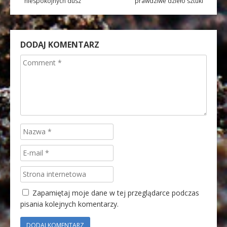
niespokojnych dusz
prawdziwe dzieło sztuki
DODAJ KOMENTARZ
Zapamiętaj moje dane w tej przeglądarce podczas
pisania kolejnych komentarzy.