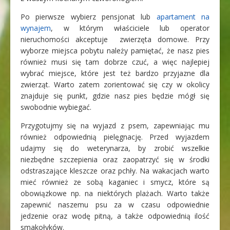
Po pierwsze wybierz pensjonat lub
apartament na
wynajem
, w którym właściciele lub operator
nieruchomości akceptuje zwierzęta domowe. Przy
wyborze miejsca pobytu należy pamiętać, że nasz pies
również musi się tam dobrze czuć, a więc najlepiej
wybrać miejsce, które jest też bardzo przyjazne dla
zwierząt. Warto zatem zorientować się czy w okolicy
znajduje się punkt, gdzie nasz pies będzie mógł się
swobodnie wybiegać.
Przygotujmy się na wyjazd z psem, zapewniając mu
również odpowiednią pielęgnację. Przed wyjazdem
udajmy się do weterynarza, by zrobić wszelkie
niezbędne szczepienia oraz zaopatrzyć się w środki
odstraszające kleszcze oraz pchły. Na wakacjach warto
mieć również ze sobą kaganiec i smycz, które są
obowiązkowe np. na niektórych plażach. Warto także
zapewnić naszemu psu za w czasu odpowiednie
jedzenie oraz wodę pitną, a także odpowiednią ilość
smakołyków.