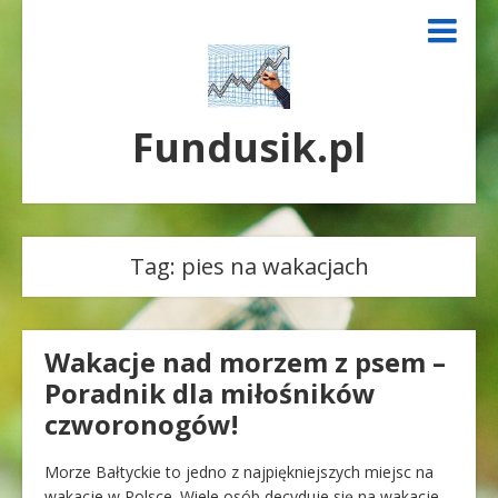
Fundusik.pl
Tag:
pies na wakacjach
Wakacje nad morzem z psem –
Poradnik dla miłośników
czworonogów!
Morze Bałtyckie to jedno z najpiękniejszych miejsc na
wakacje w Polsce. Wiele osób decyduje się na wakacje