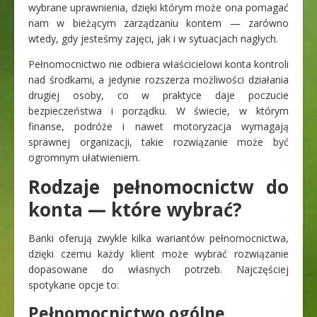
wybrane uprawnienia, dzięki którym może ona pomagać
nam w bieżącym zarządzaniu kontem — zarówno
wtedy, gdy jesteśmy zajęci, jak i w sytuacjach nagłych.
Pełnomocnictwo nie odbiera właścicielowi konta kontroli
nad środkami, a jedynie rozszerza możliwości działania
drugiej osoby, co w praktyce daje poczucie
bezpieczeństwa i porządku. W świecie, w którym
finanse, podróże i nawet motoryzacja wymagają
sprawnej organizacji, takie rozwiązanie może być
ogromnym ułatwieniem.
Rodzaje pełnomocnictw do
konta — które wybrać?
Banki oferują zwykle kilka wariantów pełnomocnictwa,
dzięki czemu każdy klient może wybrać rozwiązanie
dopasowane do własnych potrzeb. Najczęściej
spotykane opcje to:
Pełnomocnictwo ogólne