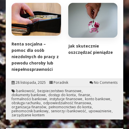
Renta socjalna –
Jak skutecznie
pomoc dla osób
oszczędzać pieniądze
niezdolnych do pracy z
powodu choroby lub
niepełnosprawności
28 listopada, 2025
Poradnik
No Comments
bankowość
bezpieczeństwo finansowe
dokumenty bankowe
dostęp do konta
finanse
formalności bankowe
instytucje finansowe
konto bankowe
obsługa rachunku
odpowiedzialność finansowa
organizacja finansów
pełnomocnictwo do konta
pełnomocnik bankowy
seniorzy i bankowość
upoważnienie
zarządzanie kontem