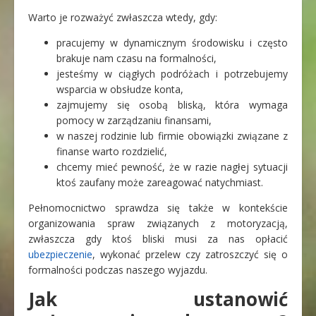
Warto je rozważyć zwłaszcza wtedy, gdy:
pracujemy w dynamicznym środowisku i często
brakuje nam czasu na formalności,
jesteśmy w ciągłych podróżach i potrzebujemy
wsparcia w obsłudze konta,
zajmujemy się osobą bliską, która wymaga
pomocy w zarządzaniu finansami,
w naszej rodzinie lub firmie obowiązki związane z
finanse warto rozdzielić,
chcemy mieć pewność, że w razie nagłej sytuacji
ktoś zaufany może zareagować natychmiast.
Pełnomocnictwo sprawdza się także w kontekście
organizowania spraw związanych z motoryzacją,
zwłaszcza gdy ktoś bliski musi za nas opłacić
ubezpieczenie
, wykonać przelew czy zatroszczyć się o
formalności podczas naszego wyjazdu.
Jak ustanowić