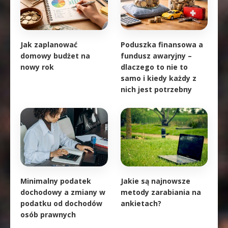
Jak zaplanować
Poduszka finansowa a
domowy budżet na
fundusz awaryjny –
nowy rok
dlaczego to nie to
samo i kiedy każdy z
nich jest potrzebny
Minimalny podatek
Jakie są najnowsze
dochodowy a zmiany w
metody zarabiania na
podatku od dochodów
ankietach?
osób prawnych