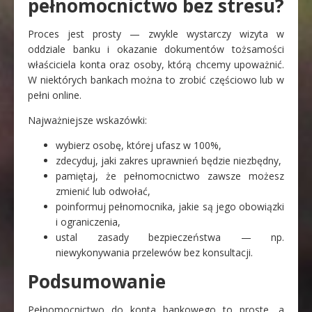
pełnomocnictwo bez stresu?
Proces jest prosty — zwykle wystarczy wizyta w
oddziale banku i okazanie dokumentów tożsamości
właściciela konta oraz osoby, którą chcemy upoważnić.
W niektórych bankach można to zrobić częściowo lub w
pełni online.
Najważniejsze wskazówki:
wybierz osobę, której ufasz w 100%,
zdecyduj, jaki zakres uprawnień będzie niezbędny,
pamiętaj, że pełnomocnictwo zawsze możesz
zmienić lub odwołać,
poinformuj pełnomocnika, jakie są jego obowiązki
i ograniczenia,
ustal zasady bezpieczeństwa — np.
niewykonywania przelewów bez konsultacji.
Podsumowanie
Pełnomocnictwo do konta bankowego to proste, a