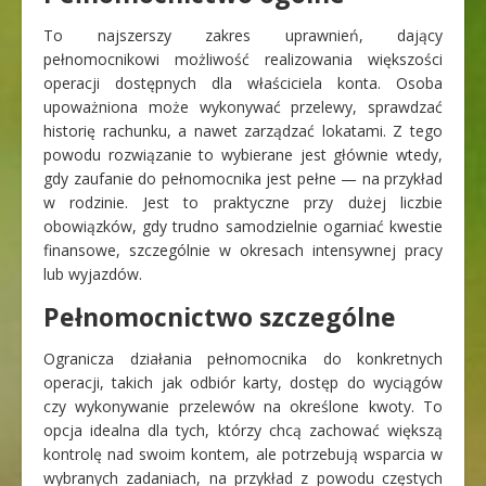
To najszerszy zakres uprawnień, dający
pełnomocnikowi możliwość realizowania większości
operacji dostępnych dla właściciela konta. Osoba
upoważniona może wykonywać przelewy, sprawdzać
historię rachunku, a nawet zarządzać lokatami. Z tego
powodu rozwiązanie to wybierane jest głównie wtedy,
gdy zaufanie do pełnomocnika jest pełne — na przykład
w rodzinie. Jest to praktyczne przy dużej liczbie
obowiązków, gdy trudno samodzielnie ogarniać kwestie
finansowe, szczególnie w okresach intensywnej pracy
lub wyjazdów.
Pełnomocnictwo szczególne
Ogranicza działania pełnomocnika do konkretnych
operacji, takich jak odbiór karty, dostęp do wyciągów
czy wykonywanie przelewów na określone kwoty. To
opcja idealna dla tych, którzy chcą zachować większą
kontrolę nad swoim kontem, ale potrzebują wsparcia w
wybranych zadaniach, na przykład z powodu częstych