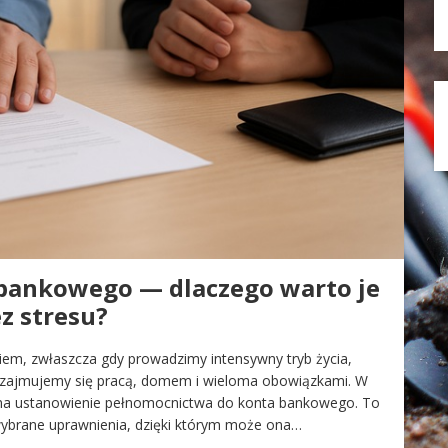
bankowego — dlaczego warto je
ez stresu?
em, zwłaszcza gdy prowadzimy intensywny tryb życia,
 zajmujemy się pracą, domem i wieloma obowiązkami. W
ę na ustanowienie pełnomocnictwa do konta bankowego. To
wybrane uprawnienia, dzięki którym może ona…