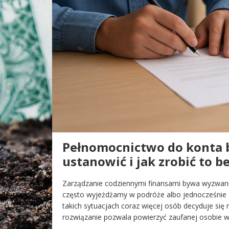
Pełnomocnictwo do konta 
ustanowić i jak zrobić to b
Zarządzanie codziennymi finansami bywa wyzwani
często wyjeżdżamy w podróże albo jednocześnie
takich sytuacjach coraz więcej osób decyduje si
rozwiązanie pozwala powierzyć zaufanej osobie 