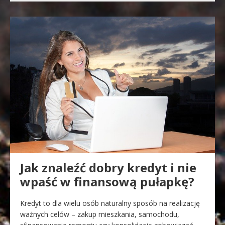
Jak znaleźć dobry kredyt i nie
wpaść w finansową pułapkę?
Kredyt to dla wielu osób naturalny sposób na realizację
ważnych celów – zakup mieszkania, samochodu,