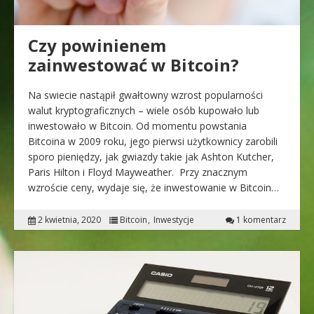
Czy powinienem
zainwestować w Bitcoin?
Na swiecie nastąpił gwałtowny wzrost popularności
walut kryptograficznych – wiele osób kupowało lub
inwestowało w Bitcoin. Od momentu powstania
Bitcoina w 2009 roku, jego pierwsi użytkownicy zarobili
sporo pieniędzy, jak gwiazdy takie jak Ashton Kutcher,
Paris Hilton i Floyd Mayweather. Przy znacznym
wzroście ceny, wydaje się, że inwestowanie w Bitcoin…
2 kwietnia, 2020
Bitcoin
Inwestycje
1 komentarz