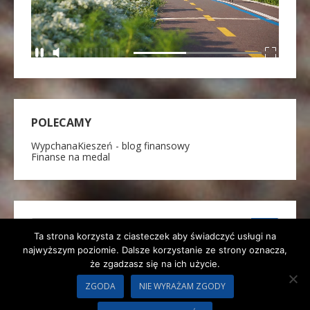
POLECAMY
WypchanaKieszeń - blog finansowy
Finanse na medal
Ta strona korzysta z ciasteczek aby świadczyć usługi na
najwyższym poziomie. Dalsze korzystanie ze strony oznacza,
że zgadzasz się na ich użycie.
ZGODA
NIE WYRAŻAM ZGODY
Dumnie wspierane przez WordPressa
|
Motyw: Neblue by