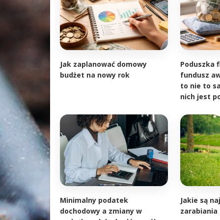
Jak zaplanować domowy
Poduszka f
budżet na nowy rok
fundusz aw
to nie to s
nich jest 
Minimalny podatek
Jakie są n
dochodowy a zmiany w
zarabiania