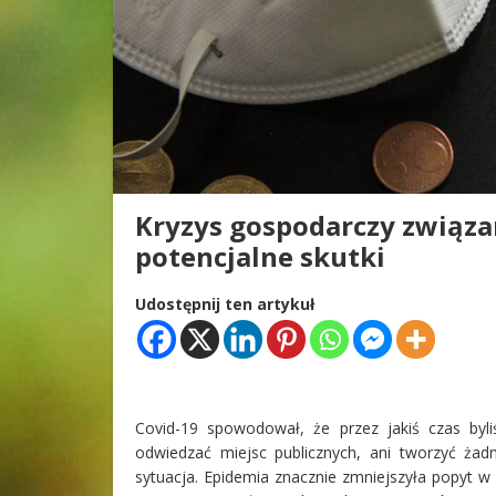
Kryzys gospodarczy związa
potencjalne skutki
Udostępnij ten artykuł
Covid-19 spowodował, że przez jakiś czas by
odwiedzać miejsc publicznych, ani tworzyć ża
sytuacja. Epidemia znacznie zmniejszyła popyt w