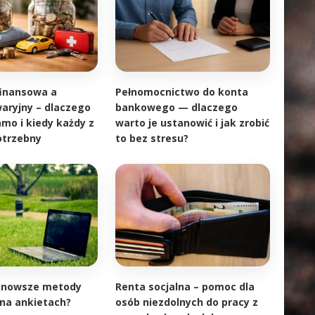
inansowa a
Pełnomocnictwo do konta
aryjny – dlaczego
bankowego — dlaczego
amo i kiedy każdy z
warto je ustanowić i jak zrobić
potrzebny
to bez stresu?
ajnowsze metody
Renta socjalna – pomoc dla
 na ankietach?
osób niezdolnych do pracy z