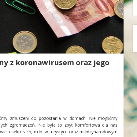
ny z koronawirusem oraz jego
liśmy zmuszeni do pozostania w domach. Nie mogliśmy
dnych zgromadzeń. Nie była to zbyt komfortowa dla nas
 wielu sektorach, m.in. w turystyce oraz międzynarodowym