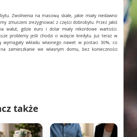
bytu. Zwolnienia na masową skale, jakie miały niedawno
iemy zmuszeni zrezygnować z części dobrobytu. Przez jakiś
 walut, gdzie euro i dolar miały rekordowe wartości.
ksze problemy jeśli chodzi o wzięcie kredytu. Już teraz w
dą wymagały wkładu własnego nawet w postaci 30%, co
 na zamieszkanie we własnym domu, bez konieczności
cz także