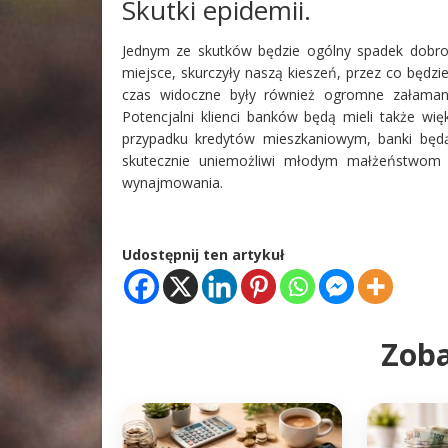
Skutki epidemii.
Jednym ze skutków będzie ogólny spadek dobro
miejsce, skurczyły naszą kieszeń, przez co będz
czas widoczne były również ogromne załamania
Potencjalni klienci banków będą mieli także wię
przypadku kredytów mieszkaniowym, banki bę
skutecznie uniemożliwi młodym małżeństwom
wynajmowania.
Udostępnij ten artykuł
Zoba