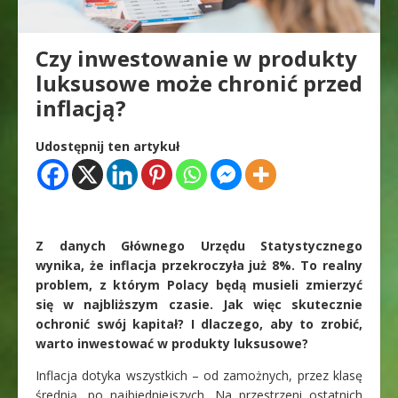
Czy inwestowanie w produkty
luksusowe może chronić przed
inflacją?
Udostępnij ten artykuł
Z danych Głównego Urzędu Statystycznego
wynika, że inflacja przekroczyła już 8%. To realny
problem, z którym Polacy będą musieli zmierzyć
się w najbliższym czasie. Jak więc skutecznie
ochronić swój kapitał? I dlaczego, aby to zrobić,
warto inwestować w produkty luksusowe?
Inflacja dotyka wszystkich – od zamożnych, przez klasę
średnią, po najbiedniejszych. Na przestrzeni ostatnich