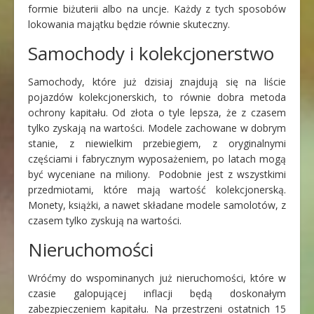
formie biżuterii albo na uncje. Każdy z tych sposobów
lokowania majątku będzie równie skuteczny.
Samochody i kolekcjonerstwo
Samochody, które już dzisiaj znajdują się na liście
pojazdów kolekcjonerskich, to równie dobra metoda
ochrony kapitału. Od złota o tyle lepsza, że z czasem
tylko zyskają na wartości. Modele zachowane w dobrym
stanie, z niewielkim przebiegiem, z oryginalnymi
częściami i fabrycznym wyposażeniem, po latach mogą
być wyceniane na miliony. Podobnie jest z wszystkimi
przedmiotami, które mają wartość kolekcjonerską.
Monety, książki, a nawet składane modele samolotów, z
czasem tylko zyskują na wartości.
Nieruchomości
Wróćmy do wspominanych już nieruchomości, które w
czasie galopującej inflacji będą doskonałym
zabezpieczeniem kapitału. Na przestrzeni ostatnich 15