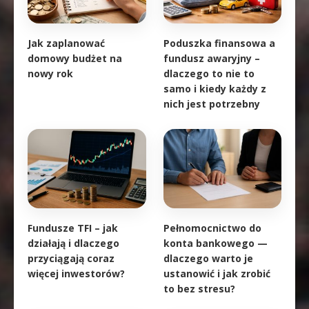
Jak zaplanować
Poduszka finansowa a
domowy budżet na
fundusz awaryjny –
nowy rok
dlaczego to nie to
samo i kiedy każdy z
nich jest potrzebny
Fundusze TFI – jak
Pełnomocnictwo do
działają i dlaczego
konta bankowego —
przyciągają coraz
dlaczego warto je
więcej inwestorów?
ustanowić i jak zrobić
to bez stresu?