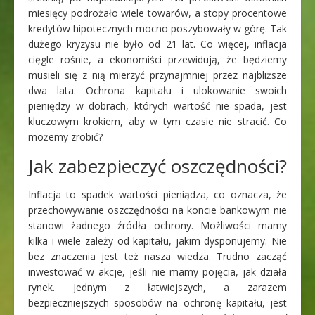
miesięcy podrożało wiele towarów, a stopy procentowe
kredytów hipotecznych mocno poszybowały w górę. Tak
dużego kryzysu nie było od 21 lat. Co więcej, inflacja
cięgle rośnie, a ekonomiści przewidują, że będziemy
musieli się z nią mierzyć przynajmniej przez najbliższe
dwa lata. Ochrona kapitału i ulokowanie swoich
pieniędzy w dobrach, których wartość nie spada, jest
kluczowym krokiem, aby w tym czasie nie stracić. Co
możemy zrobić?
Jak zabezpieczyć oszczędności?
Inflacja to spadek wartości pieniądza, co oznacza, że
przechowywanie oszczędności na koncie bankowym nie
stanowi żadnego źródła ochrony. Możliwości mamy
kilka i wiele zależy od kapitału, jakim dysponujemy. Nie
bez znaczenia jest też nasza wiedza. Trudno zacząć
inwestować w akcje, jeśli nie mamy pojęcia, jak działa
rynek. Jednym z łatwiejszych, a zarazem
bezpieczniejszych sposobów na ochronę kapitału, jest