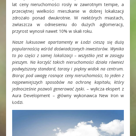
lat ceny nieruchomości rosły w zawrotnym tempie, a
przeciętnej wielkości mieszkanie w dobrej lokalizacji
zdrożało ponad dwukrotnie. W niektórych miastach,
zwłaszcza w odniesieniu do dużych aglomeracji,
przyrost wynosił nawet 10% w skali roku.
Nasze luksusowe apartamenty w Łodzi cieszą się dużą
popularnością wśród doświadczonych inwestorów. Wynika
to po części z samej lokalizacji – wszystko jest w zasięgu
pieszym. Na korzyść takich nieruchomości działa również
podwyższony standard, tarasy i piękny widok na centrum.
Biorąc pod uwagę rosnące ceny nieruchomości, to jeden z
najpewniejszych sposobów na ochronę kapitału, który
jednocześnie pozwoli generować zyski.
– wylicza ekspert z
Aura Development – główny wykonawca New Iron w
Łodzi.