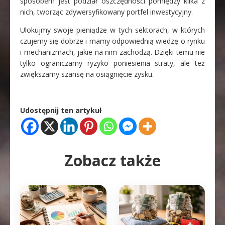
sposobem jest podział oszczędności pomiędzy kilka z
nich, tworząc zdywersyfikowany portfel inwestycyjny.
Ulokujmy swoje pieniądze w tych sektorach, w których
czujemy się dobrze i mamy odpowiednią wiedzę o rynku
i mechanizmach, jakie na nim zachodzą. Dzięki temu nie
tylko ograniczamy ryzyko poniesienia straty, ale też
zwiększamy szansę na osiągnięcie zysku.
Udostępnij ten artykuł
Zobacz także