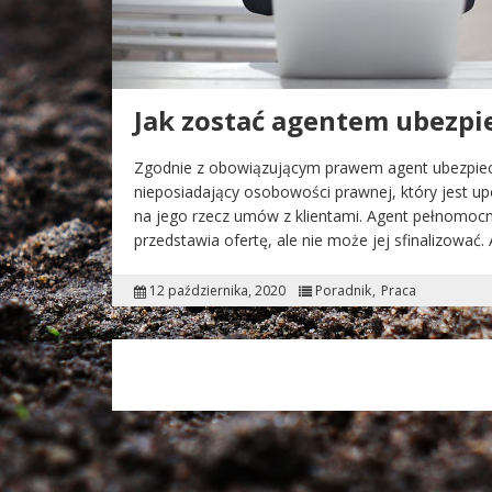
Jak zostać agentem ubezp
Zgodnie z obowiązującym prawem agent ubezpiec
nieposiadający osobowości prawnej, który jest u
na jego rzecz umów z klientami. Agent pełnomoc
przedstawia ofertę, ale nie może jej sfinalizować
12 października, 2020
Poradnik
Praca