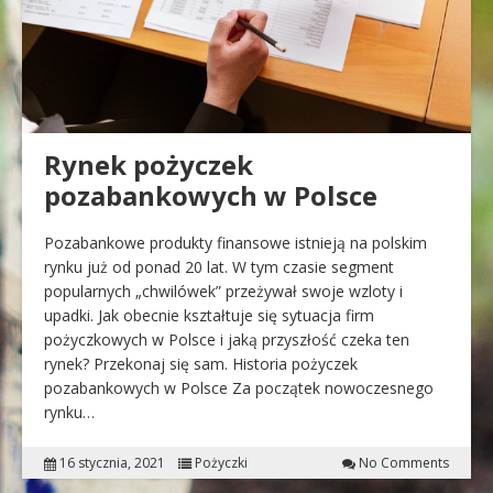
Rynek pożyczek
pozabankowych w Polsce
Pozabankowe produkty finansowe istnieją na polskim
rynku już od ponad 20 lat. W tym czasie segment
popularnych „chwilówek” przeżywał swoje wzloty i
upadki. Jak obecnie kształtuje się sytuacja firm
pożyczkowych w Polsce i jaką przyszłość czeka ten
rynek? Przekonaj się sam. Historia pożyczek
pozabankowych w Polsce Za początek nowoczesnego
rynku…
16 stycznia, 2021
Pożyczki
No Comments