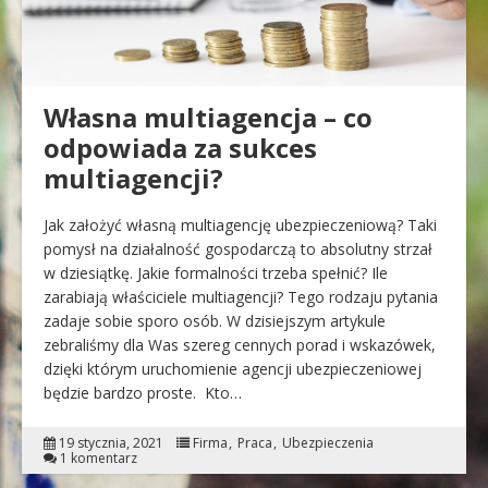
Własna multiagencja – co
odpowiada za sukces
multiagencji?
Jak założyć własną multiagencję ubezpieczeniową? Taki
pomysł na działalność gospodarczą to absolutny strzał
w dziesiątkę. Jakie formalności trzeba spełnić? Ile
zarabiają właściciele multiagencji? Tego rodzaju pytania
zadaje sobie sporo osób. W dzisiejszym artykule
zebraliśmy dla Was szereg cennych porad i wskazówek,
dzięki którym uruchomienie agencji ubezpieczeniowej
będzie bardzo proste. Kto…
19 stycznia, 2021
Firma
Praca
Ubezpieczenia
1 komentarz