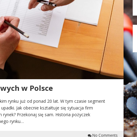
wych w Polsce
kim rynku już od ponad 20 lat. W tym czasie segment
padki. Jak obecnie kształtuje się sytuacja firm
n rynek? Przekonaj się sam. Historia pożyczek
nego rynku…
No Comments