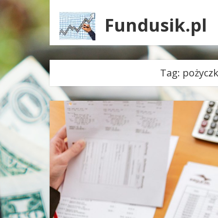
Fundusik.pl
Tag:
pożyczk