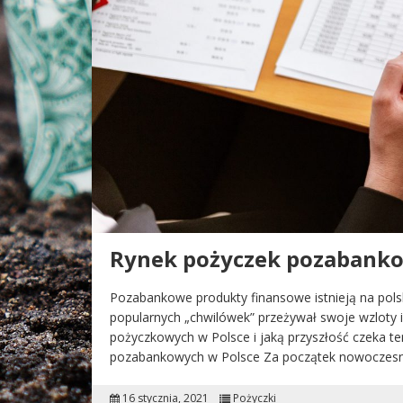
Rynek pożyczek pozabanko
Pozabankowe produkty finansowe istnieją na pols
popularnych „chwilówek” przeżywał swoje wzloty i u
pożyczkowych w Polsce i jaką przyszłość czeka te
pozabankowych w Polsce Za początek nowoczes
16 stycznia, 2021
Pożyczki