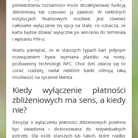
potwierdzeniu tożsamości może dezaktywować funkcję
zbliżeniową lub czasowo ją zawiesić. W niektórych
instytucjach finansowych możliwe jest również
całkowite wyłączenie tej opcji na stałe, co oznacza, że
karta będzie działać wyłącznie po włożeniu do terminala
i wpisaniu PIN-u.
Warto pamiętać, że w starszych typach kart jedynym
rozwiązaniem bywa wymiana plastiku na nowy,
pozbawiony technologii NFC. Choć dziś zdarza się to
coraz rzadziej, nadal niektóre banki oferują taką
możliwość na życzenie klienta.
Kiedy wyłączenie płatności
zbliżeniowych ma sens, a kiedy
nie?
Decyzja o wyłączeniu płatności zbliżeniowych powinna
być świadoma i dostosowana do indywidualnych
potrzeb. Dla osób starszych lub takich, które rzadko