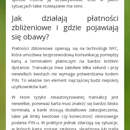
sytuacjach takie rozwiązanie ma sens.
Jak działają płatności
zbliżeniowe i gdzie pojawiają
się obawy?
Płatności zbliżeniowe opierają się na technologii NFC,
która umożliwia bezprzewodową komunikację pomiędzy
kartą a terminalem płatniczym na bardzo krótkim
dystansie. Transakcja trwa zaledwie kilka sekund i przy
niewielkich kwotach nie wymaga potwierdzania kodem
PIN. To właśnie ten element najczęściej budzi niepokój
użytkowników kart.
W teorii ryzyko nieautoryzowanej transakcji jest
niewielkie, ponieważ karta musi znaleźć się bardzo blisko
terminala, a banki stosują dodatkowe zabezpieczenia,
takie jak limity kwotowe czy konieczność okresowego
podania PIN-u. W praktyce jednak zdarzają się sytuacje,
w których karta zostaje zgubiona, skradziona lub trafia