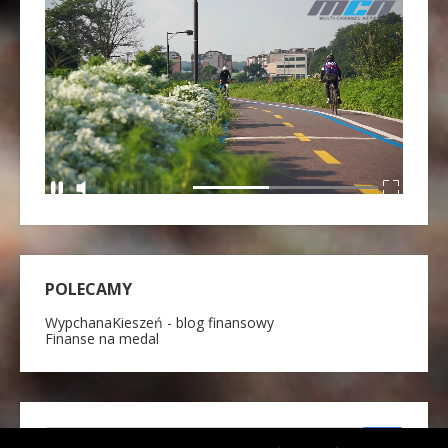
POLECAMY
WypchanaKieszeń - blog finansowy
Finanse na medal