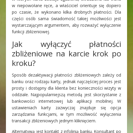
w niepowołane ręce, a właściciel orientuje się dopiero
po czasie, że wykonano kilka drobnych płatności. Dla
części osób sama świadomość takiej możliwości jest
wystarczającym argumentem, aby rozważyć wyłączenie
funkcji zbliżeniowej.
Jak wyłączyć płatności
zbliżeniowe na karcie krok po
kroku?
Sposób dezaktywacji płatności zbliżeniowych zależy od
banku oraz rodzaju karty, jednak najczęściej proces jest
prosty i dostępny dla klienta bez konieczności wizyty w
oddziale. Najpopularniejszą metodą jest skorzystanie z
bankowości internetowej lub aplikacji mobilnej. W
ustawieniach karty zazwyczaj znajduje się opcja
zarządzania funkcjami, w tym możliwość wyłączenia
transakcji zbliżeniowych jednym kliknięciem.
Alternatywą jest kontakt z infolinią banku. Konsultant po