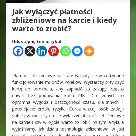
Jak wyłączyć płatności
zbliżeniowe na karcie i kiedy
warto to zrobić?
Udostępnij ten artykuł
Płatności zbliżeniowe na stałe wpisały się w codzienne
funkcjonowanie milionów Polaków. Wystarczy przyłożyć
kartę do terminala, aby zapłacić za zakupy, często
nawet bez podawania kodu PIN. Dla jednych to
ogromna wygoda i oszczędność czasu, dla innych –
potencjalne źródło ryzyka. Coraz więcej osób zadaje
sobie pytanie, czy da się wyłączyć płatności zbliżeniowe
na karcie i czy w ogóle warto to robić. W tym artykule
wyjaśniamy, jak działa technologia zbliżeniowa, w jaki
sposób można ją dezaktywować oraz w jakich