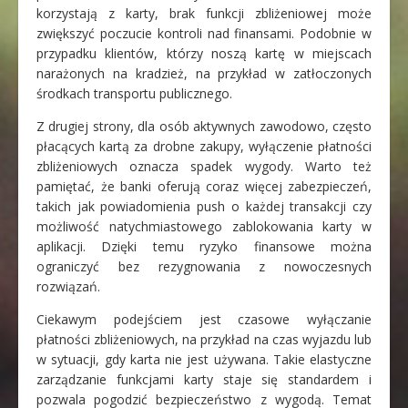
korzystają z karty, brak funkcji zbliżeniowej może
zwiększyć poczucie kontroli nad finansami. Podobnie w
przypadku klientów, którzy noszą kartę w miejscach
narażonych na kradzież, na przykład w zatłoczonych
środkach transportu publicznego.
Z drugiej strony, dla osób aktywnych zawodowo, często
płacących kartą za drobne zakupy, wyłączenie płatności
zbliżeniowych oznacza spadek wygody. Warto też
pamiętać, że banki oferują coraz więcej zabezpieczeń,
takich jak powiadomienia push o każdej transakcji czy
możliwość natychmiastowego zablokowania karty w
aplikacji. Dzięki temu ryzyko finansowe można
ograniczyć bez rezygnowania z nowoczesnych
rozwiązań.
Ciekawym podejściem jest czasowe wyłączanie
płatności zbliżeniowych, na przykład na czas wyjazdu lub
w sytuacji, gdy karta nie jest używana. Takie elastyczne
zarządzanie funkcjami karty staje się standardem i
pozwala pogodzić bezpieczeństwo z wygodą. Temat