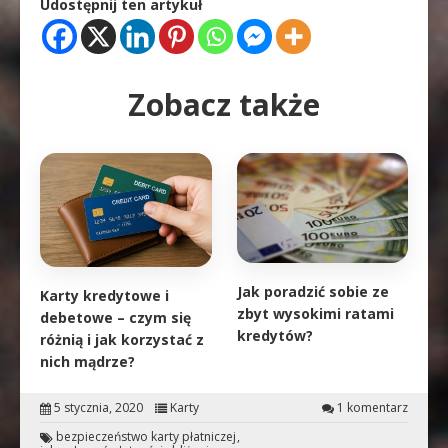
Udostępnij ten artykuł
Zobacz także
Jak poradzić sobie ze
Karty kredytowe i
zbyt wysokimi ratami
debetowe – czym się
kredytów?
różnią i jak korzystać z
nich mądrze?
5 stycznia, 2020
Karty
1 komentarz
bezpieczeństwo karty płatniczej