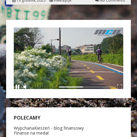
13 grudnia, 2025
Inwestycje
No Comments
POLECAMY
WypchanaKieszeń - blog finansowy
Finanse na medal