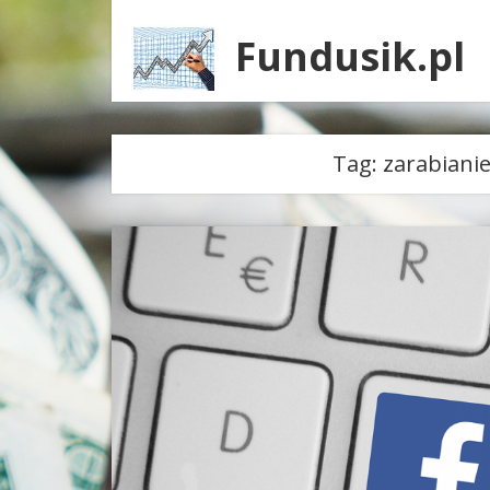
Fundusik.pl
Tag:
zarabianie