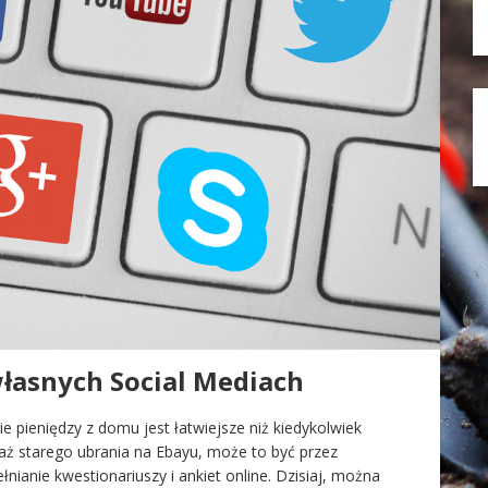
własnych Social Mediach
nie pieniędzy z domu jest łatwiejsze niż kiedykolwiek
aż starego ubrania na Ebayu, może to być przez
nianie kwestionariuszy i ankiet online. Dzisiaj, można