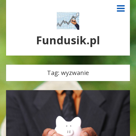
Fundusik.pl
Tag:
wyzwanie