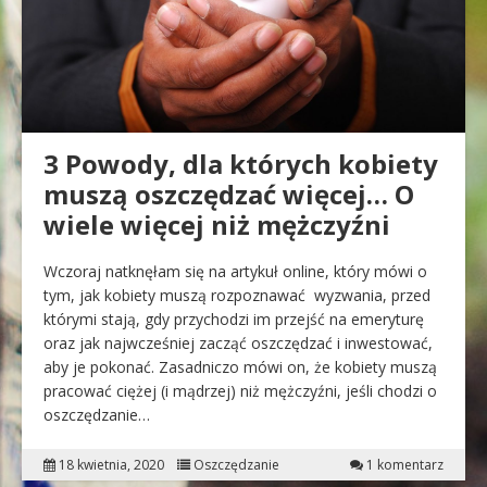
3 Powody, dla których kobiety
muszą oszczędzać więcej… O
wiele więcej niż mężczyźni
Wczoraj natknęłam się na artykuł online, który mówi o
tym, jak kobiety muszą rozpoznawać wyzwania, przed
którymi stają, gdy przychodzi im przejść na emeryturę
oraz jak najwcześniej zacząć oszczędzać i inwestować,
aby je pokonać. Zasadniczo mówi on, że kobiety muszą
pracować ciężej (i mądrzej) niż mężczyźni, jeśli chodzi o
oszczędzanie…
18 kwietnia, 2020
Oszczędzanie
1 komentarz