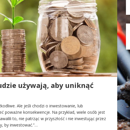
dzie używają, aby uniknąć
dliwe. Ale jeśli chodzi o inwestowanie, lub
eć poważne konsekwencje. Na przykład, wiele osób jest
lili to, nie patrząc w przyszłość i nie inwestując przez
zy, by inwestować.”…