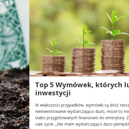
Top 5 Wymówek, których lu
inwestycji
W większości przypadków, wymówki są dość nieszko
nieinwestowanie wystarczająco dużo, może to mi
słabo przygotowanych finansowo do emerytury. Zawa
całe życie. „Nie mam wystarczająco dużo pienięd