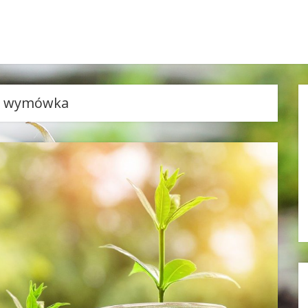
:
wymówka