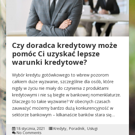
Czy doradca kredytowy może
pomóc Ci uzyskać lepsze
warunki kredytowe?
Wybór kredytu gotówkowego to wbrew pozorom
całkiem duże wyzwanie, szczególnie dla osób, które
nigdy w życiu nie miały do czynienia z produktami
kredytowymi i nie są biegłe w bankowej nomenklaturze.
Dlaczego to takie wyzwanie? W obecnych czasach
zauważyć możemy bardzo dużą konkurencyjność w
sektorze bankowym – kilkanaście banków stara się…
18 stycznia, 2021
Kredyty
Poradnik
Usługi
No Comments