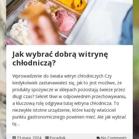
Jak wybrać dobrą witrynę
chłodniczą?
Wprowadzenie do świata witryn chłodniczych Czy
kiedykolwiek zastanawiałeś się, jak to jest możliwe, że
produkty spożywcze w sklepach pozostają świeże przez
długi czas? Sekret tkwi w odpowiednim przechowywaniu,
a kluczową rolę odgrywa tutaj witryna chłodnicza. To
niezwykle istotne urządzenie, które każdy właściciel
punktu gastronomicznego powinien mieć. Ale jak wybrać
tę…
23 maja, 2024
Poradnik
No Comments