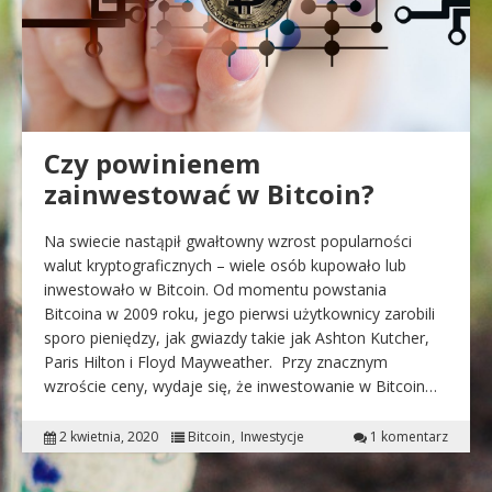
Czy powinienem
zainwestować w Bitcoin?
Na swiecie nastąpił gwałtowny wzrost popularności
walut kryptograficznych – wiele osób kupowało lub
inwestowało w Bitcoin. Od momentu powstania
Bitcoina w 2009 roku, jego pierwsi użytkownicy zarobili
sporo pieniędzy, jak gwiazdy takie jak Ashton Kutcher,
Paris Hilton i Floyd Mayweather. Przy znacznym
wzroście ceny, wydaje się, że inwestowanie w Bitcoin…
2 kwietnia, 2020
Bitcoin
Inwestycje
1 komentarz