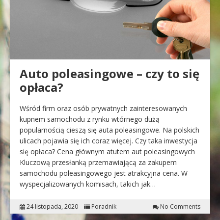
Auto poleasingowe – czy to się
opłaca?
Wśród firm oraz osób prywatnych zainteresowanych
kupnem samochodu z rynku wtórnego dużą
popularnością cieszą się auta poleasingowe. Na polskich
ulicach pojawia się ich coraz więcej. Czy taka inwestycja
się opłaca? Cena głównym atutem aut poleasingowych
Kluczową przesłanką przemawiającą za zakupem
samochodu poleasingowego jest atrakcyjna cena. W
wyspecjalizowanych komisach, takich jak…
24 listopada, 2020
Poradnik
No Comments