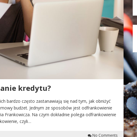
anie kredytu?
ch bardzo często zastanawiają się nad tym, jak obniżyć
omowy budżet. Jednym ze sposobów jest odfrankowienie
ia Frankowicza. Na czym dokładnie polega odfrankowienie
kowienie, czyli…
No Comments