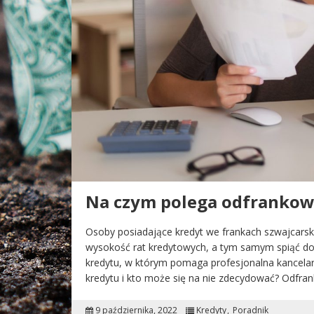
Na czym polega odfrankow
Osoby posiadające kredyt we frankach szwajcarski
wysokość rat kredytowych, a tym samym spiąć d
kredytu, w którym pomaga profesjonalna kancelar
kredytu i kto może się na nie zdecydować? Odfran
9 października, 2022
Kredyty
Poradnik