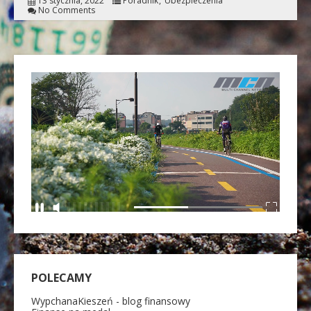
13 stycznia, 2022
Poradnik
Ubezpieczenia
No Comments
POLECAMY
WypchanaKieszeń - blog finansowy