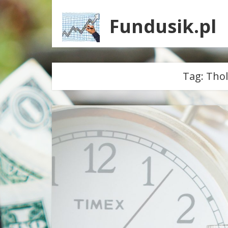
Fundusik.pl
Tag:
Thol