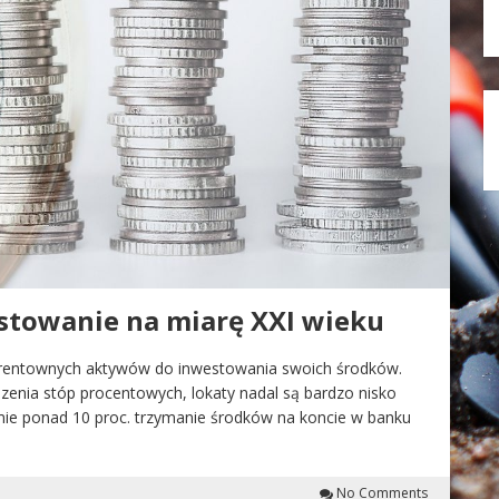
stowanie na miarę XXI wieku
 i rentownych aktywów do inwestowania swoich środków.
zenia stóp procentowych, lokaty nadal są bardzo nisko
mie ponad 10 proc. trzymanie środków na koncie w banku
No Comments