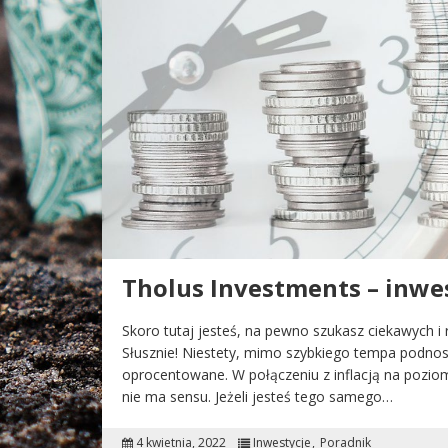
Tholus Investments – inwe
Skoro tutaj jesteś, na pewno szukasz ciekawych
Słusznie! Niestety, mimo szybkiego tempa podnos
oprocentowane. W połączeniu z inflacją na pozio
nie ma sensu. Jeżeli jesteś tego samego…
4 kwietnia, 2022
Inwestycje
Poradnik