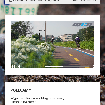
10 grudnia, 2024
Oszczędzanie
No Comments
POLECAMY
WypchanaKieszeń - blog finansowy
Finanse na medal