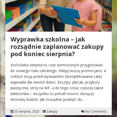
Wyprawka szkolna – jak
rozsądnie zaplanować zakupy
pod koniec sierpnia?
Końcówka sierpnia to czas wzmożonych przygotowań
do nowego roku szkolnego. Sklepy kuszą promocjami, a
rodzice stoją przed wyzwaniem skompletowania całej
wyprawki dla swoich dzieci. Zeszyty, plecak, przybory
plastyczne, strój na WF, a do tego coraz częściej także
elektronika – wszystko to potrafi mocno obciążyć
domowy budżet. Jak rozsądnie podejść do…
25 sierpnia, 2025
Zakupy
No Comments