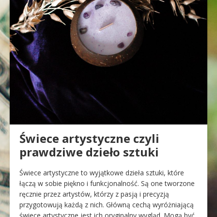
Świece artystyczne czyli
prawdziwe dzieło sztuki
Świece artystyczne to wyjątkowe dzieła sztuki, które
łączą w sobie piękno i funkcjonalność. Są one tworzone
ręcznie przez artystów, którzy z pasją i precyzją
przygotowują każdą z nich. Główną cechą wyróżniającą
świece artystyczne jest ich oryginalny wygląd. Mogą być