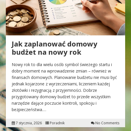
Jak zaplanować domowy
budżet na nowy rok
Nowy rok to dla wielu osób symbol świeżego startu i
dobry moment na wprowadzenie zmian – również w
finansach domowych. Planowanie budżetu nie musi być
jednak kojarzone z wyrzeczeniami, liczeniem każdej
złotówki i rezygnacją z przyjemności. Dobrze
przygotowany domowy budżet to przede wszystkim
narzędzie dające poczucie kontroli, spokoju i
bezpieczeństwa.…
7 stycznia, 2026
Poradnik
No Comments