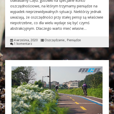
odkładamy część gotówki na specjalne konto
oszczędnościowe, na którym trzymamy pieniądze na
wypadek nieprzewidywalnych sytuacji. Niektórzy jednak
uważają, że oszczędności przy stałej pensji są właściwie
niepotrzebne, co dla wielu wydaje się być czymś
abstrakcyjnym. Dlaczego warto mieć własne…
4 września, 2020
Oszczędzanie
Pieniądze
1 komentarz