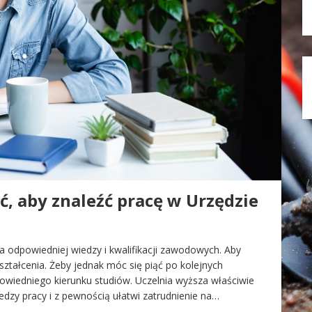
ć, aby znaleźć pracę w Urzędzie
 odpowiedniej wiedzy i kwalifikacji zawodowych. Aby
ztałcenia. Żeby jednak móc się piąć po kolejnych
powiedniego kierunku studiów. Uczelnia wyższa właściwie
edzy pracy i z pewnością ułatwi zatrudnienie na…