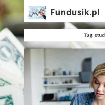
Fundusik.pl
Tag:
stud