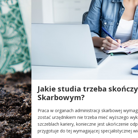
Jakie studia trzeba skończy
Skarbowym?
Praca w organach administracji skarbowej wymaga
zostać urzędnikiem nie trzeba mieć wyższego wyks
szczeblach kariery, konieczne jest ukończenie od
przygotuje do tej wymagającej specjalistycznej wi