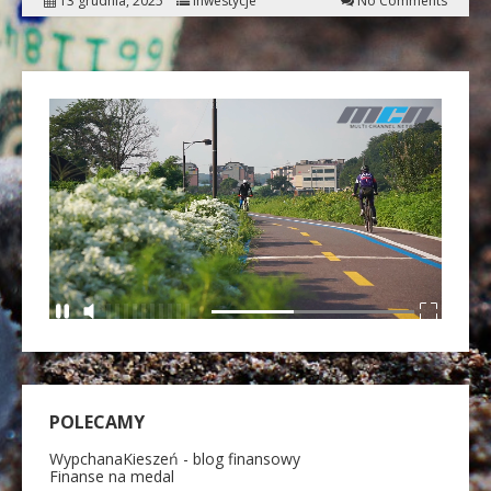
13 grudnia, 2025
Inwestycje
No Comments
POLECAMY
WypchanaKieszeń - blog finansowy
Finanse na medal