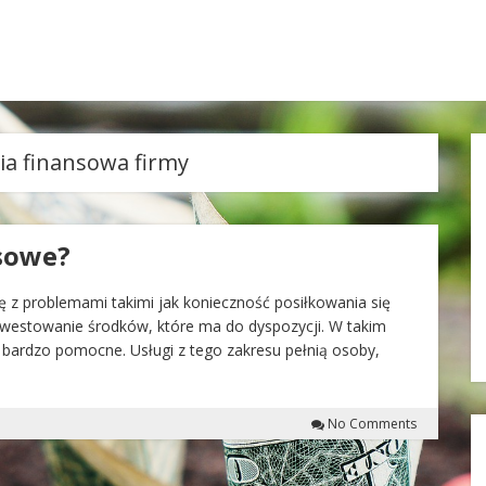
ia finansowa firmy
nsowe?
ię z problemami takimi jak konieczność posiłkowania się
inwestowanie środków, które ma do dyspozycji. W takim
bardzo pomocne. Usługi z tego zakresu pełnią osoby,
No Comments