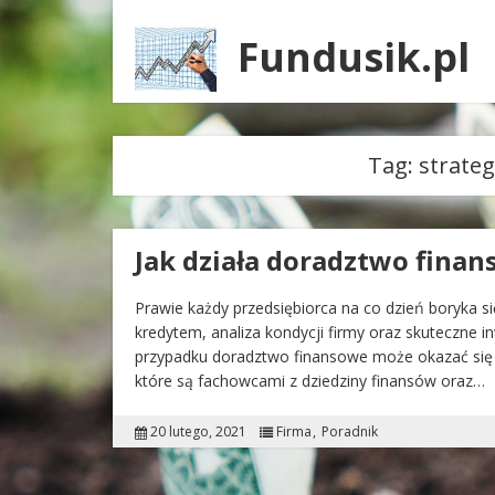
Fundusik.pl
Tag:
strateg
Jak działa doradztwo fina
Prawie każdy przedsiębiorca na co dzień boryka s
kredytem, analiza kondycji firmy oraz skuteczne 
przypadku doradztwo finansowe może okazać się 
które są fachowcami z dziedziny finansów oraz…
20 lutego, 2021
Firma
Poradnik