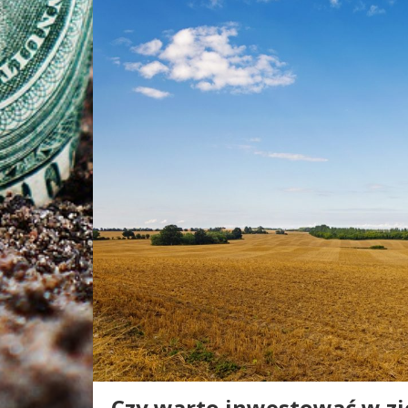
Czy warto inwestować w zi