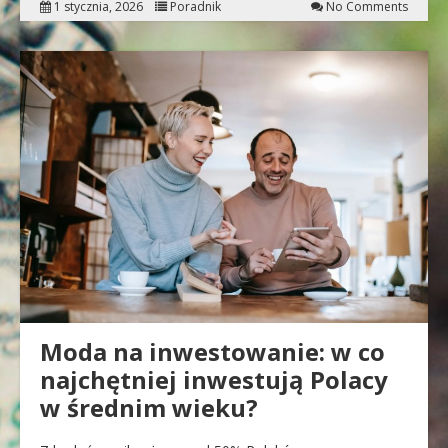
1 stycznia, 2026
Poradnik
No Comments
Moda na inwestowanie: w co
najchętniej inwestują Polacy
w średnim wieku?