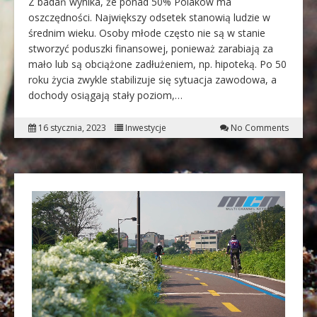
Z badań wynika, że ponad 50% Polaków ma
oszczędności. Największy odsetek stanowią ludzie w
średnim wieku. Osoby młode często nie są w stanie
stworzyć poduszki finansowej, ponieważ zarabiają za
mało lub są obciążone zadłużeniem, np. hipoteką. Po 50
roku życia zwykle stabilizuje się sytuacja zawodowa, a
dochody osiągają stały poziom,…
16 stycznia, 2023
Inwestycje
No Comments