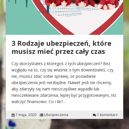
3 Rodzaje ubezpieczeń, które
musisz mieć przez cały czas
Czy skorzystałeś z któregoś z tych ubezpieczeń? Bez
względu na to, czy się właśnie o tym dowiedziałeś, czy
nie, musisz zdać sobie sprawę, że posiadanie
ubezpieczenia jest niezbędne. Nawet jeśli nie chcemy,
aby zdarzyły się nam nieszczęśliwe wypadki lub
nieoczekiwane zdarzenia, lepiej być przygotowanym, niż
walczyć finansowo. Co i ile?…
7 maja, 2020
Ubezpieczenia
1 komentarz