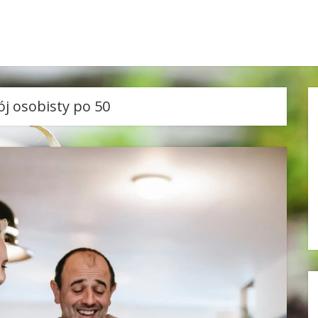
j osobisty po 50