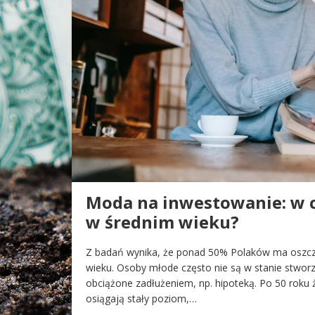
Moda na inwestowanie: w c
w średnim wieku?
Z badań wynika, że ponad 50% Polaków ma oszczę
wieku. Osoby młode często nie są w stanie stworz
obciążone zadłużeniem, np. hipoteką. Po 50 roku 
osiągają stały poziom,…