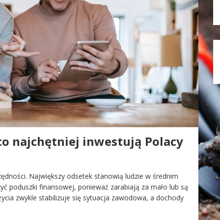
o najchętniej inwestują Polacy
dności. Największy odsetek stanowią ludzie w średnim
yć poduszki finansowej, ponieważ zarabiają za mało lub są
życia zwykle stabilizuje się sytuacja zawodowa, a dochody