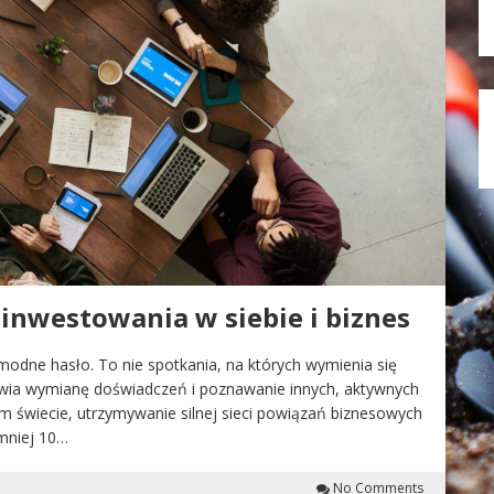
 inwestowania w siebie i biznes
modne hasło. To nie spotkania, na których wymienia się
iwia wymianę doświadczeń i poznawanie innych, aktywnych
m świecie, utrzymywanie silnej sieci powiązań biznesowych
jmniej 10…
No Comments