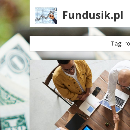
Fundusik.pl
Tag:
r