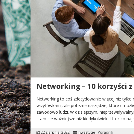
Networking – 10 korzyści z
Networking to coś zdecydowanie więcej niż tylko 
wizytówkami, ale potężne narzędzie, które umożl
zawodowo ludzi. W dzisiejszym, nieprzewidywalny
stało się ważniejsze niż kiedykolwiek. I to z co na
22 sierpnia, 2022
Inwestycje
Poradnik