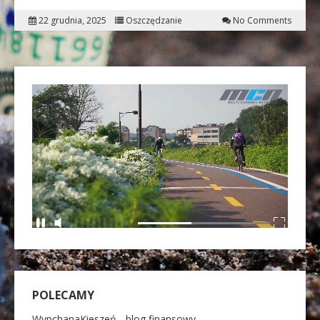
22 grudnia, 2025
Oszczędzanie
No Comments
POLECAMY
WypchanaKieszeń - blog finansowy