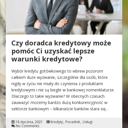
Czy doradca kredytowy może
pomóc Ci uzyskać lepsze
warunki kredytowe?
Wybór kredytu gotówkowego to wbrew pozorom
całkiem duże wyzwanie, szczególnie dla osób, które
nigdy w życiu nie miały do czynienia z produktami
kredytowymi i nie są biegłe w bankowej nomenklaturze.
Dlaczego to takie wyzwanie? W obecnych czasach
zauważyć możemy bardzo dużą konkurencyjność w
sektorze bankowym – kilkanaście banków stara się…
18 stycznia, 2021
Kredyty
Poradnik
Usługi
No Comments