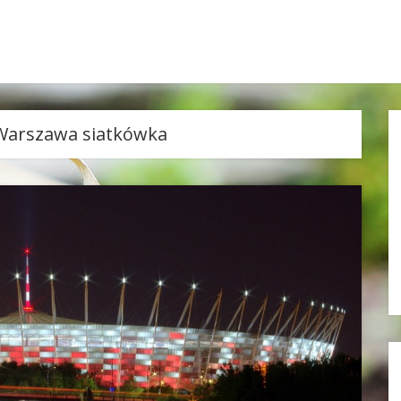
 Warszawa siatkówka