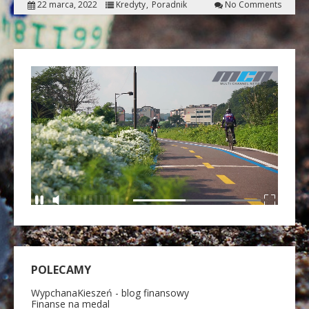
22 marca, 2022
Kredyty
Poradnik
No Comments
POLECAMY
WypchanaKieszeń - blog finansowy
Finanse na medal