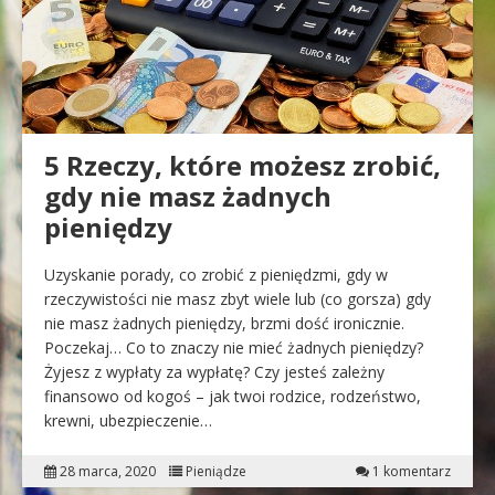
5 Rzeczy, które możesz zrobić,
gdy nie masz żadnych
pieniędzy
Uzyskanie porady, co zrobić z pieniędzmi, gdy w
rzeczywistości nie masz zbyt wiele lub (co gorsza) gdy
nie masz żadnych pieniędzy, brzmi dość ironicznie.
Poczekaj… Co to znaczy nie mieć żadnych pieniędzy?
Żyjesz z wypłaty za wypłatę? Czy jesteś zależny
finansowo od kogoś – jak twoi rodzice, rodzeństwo,
krewni, ubezpieczenie…
28 marca, 2020
Pieniądze
1 komentarz