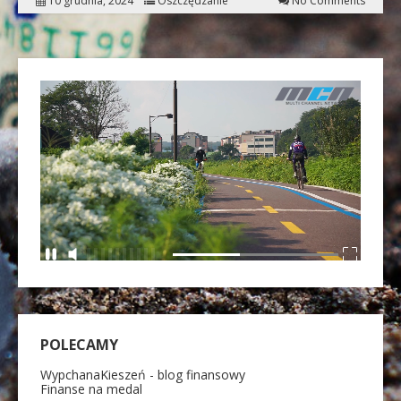
10 grudnia, 2024
Oszczędzanie
No Comments
POLECAMY
WypchanaKieszeń - blog finansowy
Finanse na medal