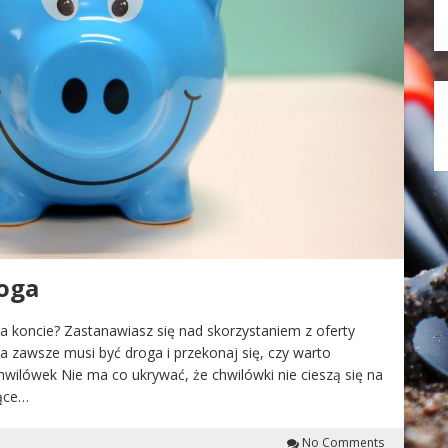
oga
 koncie? Zastanawiasz się nad skorzystaniem z oferty
zawsze musi być droga i przekonaj się, czy warto
hwilówek Nie ma co ukrywać, że chwilówki nie cieszą się na
jące…
No Comments