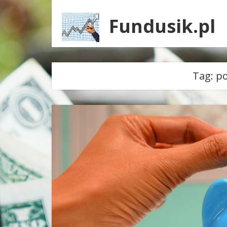
Fundusik.pl
Tag:
po