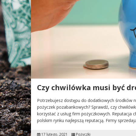
Czy chwilówka musi być dr
Potrzebujesz dostępu do dodatkowych środków na
pożyczek pozabankowych? Sprawdź, czy chwilówka 
korzystać z usług firm pożyczkowych. Reputacja c
polskim rynku najlepszą reputacją. Firmy sprzeda
17 lutego, 2021
Pożyczki