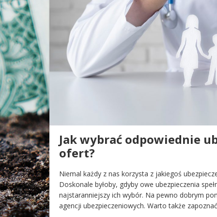
Jak wybrać odpowiednie ube
ofert?
Niemal każdy z nas korzysta z jakiegoś ubezpiecz
Doskonale byłoby, gdyby owe ubezpieczenia spełni
najstaranniejszy ich wybór. Na pewno dobrym pom
agencji ubezpieczeniowych. Warto także zapoznać 