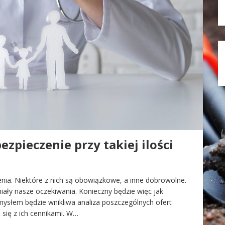
zpieczenie przy takiej ilości
enia. Niektóre z nich są obowiązkowe, a inne dobrowolne.
ały nasze oczekiwania. Konieczny będzie więc jak
ysłem będzie wnikliwa analiza poszczególnych ofert
się z ich cennikami. W…