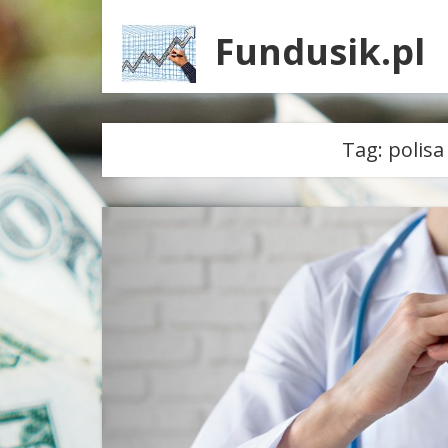
Fundusik.pl
Tag:
polis