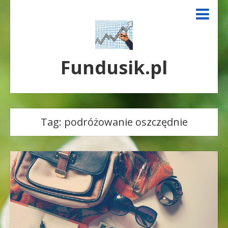
Fundusik.pl
Tag:
podróżowanie oszczędnie