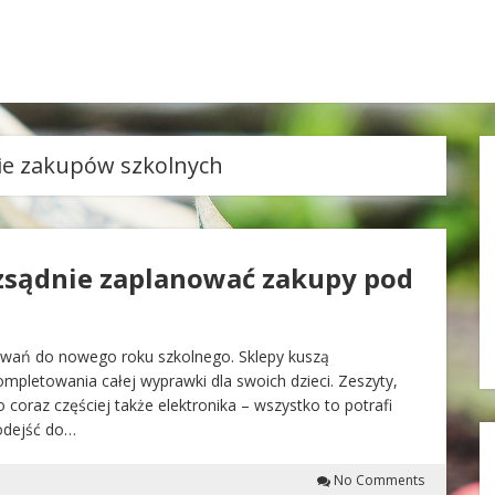
e zakupów szkolnych
zsądnie zaplanować zakupy pod
wań do nowego roku szkolnego. Sklepy kuszą
mpletowania całej wyprawki dla swoich dzieci. Zeszyty,
o coraz częściej także elektronika – wszystko to potrafi
odejść do…
No Comments