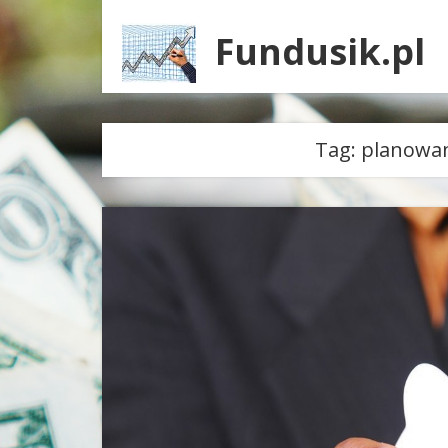
Fundusik.pl
Tag:
planowan