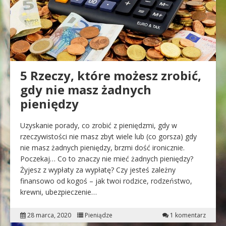
5 Rzeczy, które możesz zrobić,
gdy nie masz żadnych
pieniędzy
Uzyskanie porady, co zrobić z pieniędzmi, gdy w
rzeczywistości nie masz zbyt wiele lub (co gorsza) gdy
nie masz żadnych pieniędzy, brzmi dość ironicznie.
Poczekaj… Co to znaczy nie mieć żadnych pieniędzy?
Żyjesz z wypłaty za wypłatę? Czy jesteś zależny
finansowo od kogoś – jak twoi rodzice, rodzeństwo,
krewni, ubezpieczenie…
28 marca, 2020
Pieniądze
1 komentarz