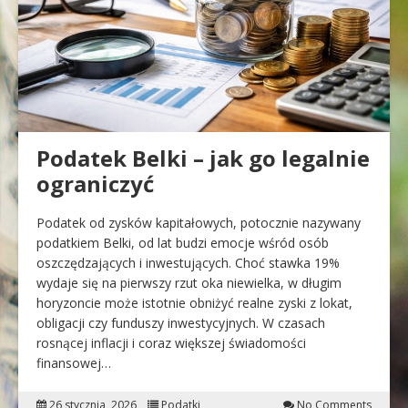
Podatek Belki – jak go legalnie
ograniczyć
Podatek od zysków kapitałowych, potocznie nazywany
podatkiem Belki, od lat budzi emocje wśród osób
oszczędzających i inwestujących. Choć stawka 19%
wydaje się na pierwszy rzut oka niewielka, w długim
horyzoncie może istotnie obniżyć realne zyski z lokat,
obligacji czy funduszy inwestycyjnych. W czasach
rosnącej inflacji i coraz większej świadomości
finansowej…
26 stycznia, 2026
Podatki
No Comments