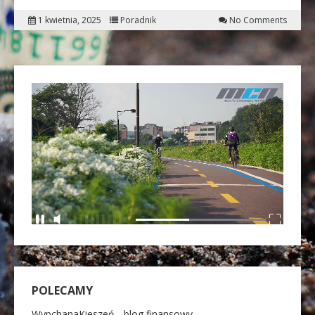
1 kwietnia, 2025
Poradnik
No Comments
POLECAMY
WypchanaKieszeń - blog finansowy