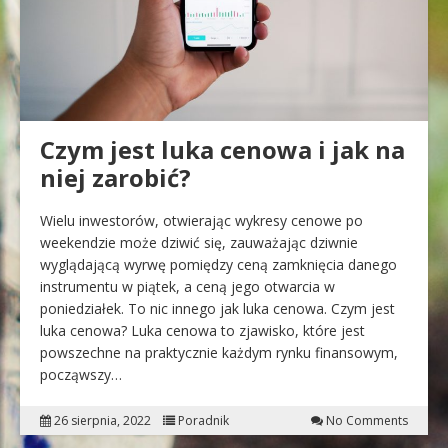
Czym jest luka cenowa i jak na
niej zarobić?
Wielu inwestorów, otwierając wykresy cenowe po
weekendzie może dziwić się, zauważając dziwnie
wyglądającą wyrwę pomiędzy ceną zamknięcia danego
instrumentu w piątek, a ceną jego otwarcia w
poniedziałek. To nic innego jak luka cenowa. Czym jest
luka cenowa? Luka cenowa to zjawisko, które jest
powszechne na praktycznie każdym rynku finansowym,
począwszy…
26 sierpnia, 2022
Poradnik
No Comments